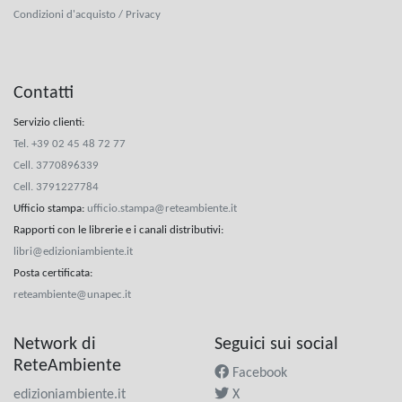
Condizioni d'acquisto / Privacy
Contatti
Servizio clienti:
Tel. +39 02 45 48 72 77
Cell. 3770896339
Cell. 3791227784
Ufficio stampa
:
ufficio.stampa@reteambiente.it
Rapporti con le librerie e i canali distributivi
:
libri@edizioniambiente.it
Posta certificata
:
reteambiente@unapec.it
Network di
Seguici sui social
ReteAmbiente
Facebook
edizioniambiente.it
X