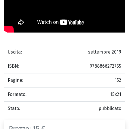
Uscita:
settembre 2019
ISBN:
9788866272755
Pagine:
152
Formato:
15x21
Stato:
pubblicato
Prezzo:
15 €