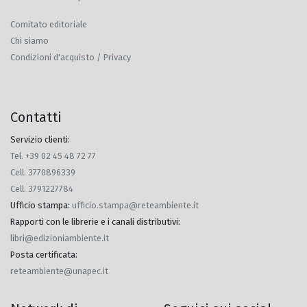
Comitato editoriale
Chi siamo
Condizioni d'acquisto / Privacy
Contatti
Servizio clienti:
Tel. +39 02 45 48 72 77
Cell. 3770896339
Cell. 3791227784
Ufficio stampa
:
ufficio.stampa@reteambiente.it
Rapporti con le librerie e i canali distributivi
:
libri@edizioniambiente.it
Posta certificata
:
reteambiente@unapec.it