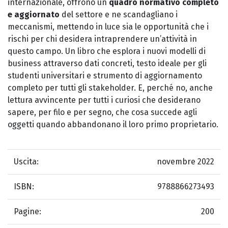
internazionale, offrono un
quadro normativo completo
e aggiornato
del settore e ne scandagliano i
meccanismi, mettendo in luce sia le opportunità che i
rischi per chi desidera intraprendere un’attività in
questo campo. Un libro che esplora i nuovi modelli di
business attraverso dati concreti, testo ideale per gli
studenti universitari e strumento di aggiornamento
completo per tutti gli stakeholder. E, perché no, anche
lettura avvincente per tutti i curiosi che desiderano
sapere, per filo e per segno, che cosa succede agli
oggetti quando abbandonano il loro primo proprietario.
Uscita:
novembre 2022
ISBN:
9788866273493
Pagine:
200