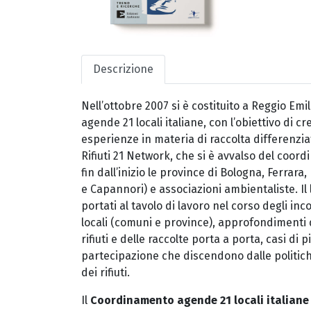
Descrizione
Nell’ottobre 2007 si è costituito a Reggio Em
agende 21 locali italiane, con l’obiettivo di
esperienze in materia di raccolta differenziat
Rifiuti 21 Network, che si è avvalso del coo
fin dall’inizio le province di Bologna, Ferrara
e Capannori) e associazioni ambientaliste. Il l
portati al tavolo di lavoro nel corso degli inco
locali (comuni e province), approfondimenti di
rifiuti e delle raccolte porta a porta, casi di
partecipazione che discendono dalle politic
dei rifiuti.
Il
Coordinamento agende 21 locali italiane