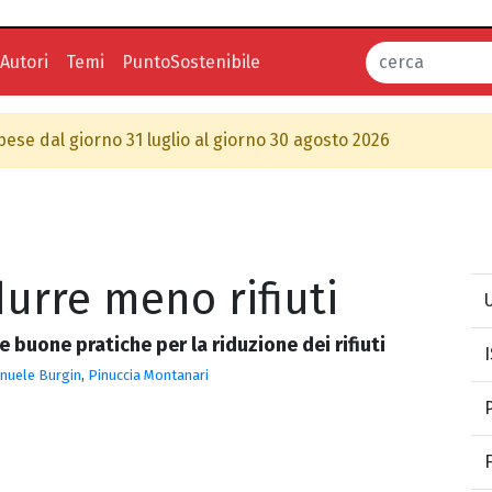
Autori
Temi
PuntoSostenibile
spese dal giorno 31 luglio al giorno 30 agosto 2026
urre meno rifiuti
U
 e buone pratiche per la riduzione dei rifiuti
nuele Burgin
,
Pinuccia Montanari