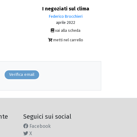
I negoziati sul clima
Federico Brocchieri
aprile 2022
vai alla scheda
metti nel carrello
Verifica email
nte
Seguici sui social
Facebook
X