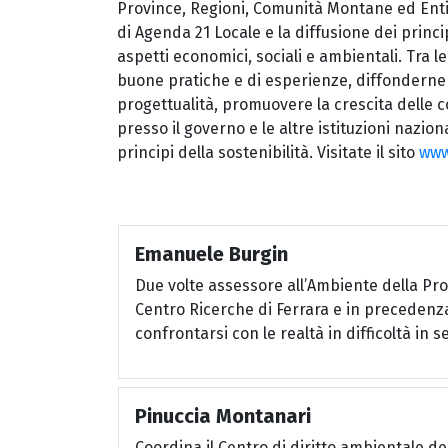
Province, Regioni, Comunità Montane ed Ent
di Agenda 21 Locale e la diffusione dei princ
aspetti economici, sociali e ambientali. Tra l
buone pratiche e di esperienze, diffonderne 
progettualità, promuovere la crescita delle 
presso il governo e le altre istituzioni nazio
principi della sostenibilità. Visitate il sito
www.
Emanuele Burgin
Due volte assessore all’Ambiente della Prov
Centro Ricerche di Ferrara e in precedenza
confrontarsi con le realtà in difficoltà in se
Pinuccia Montanari
Coordina il Centro di diritto ambientale de