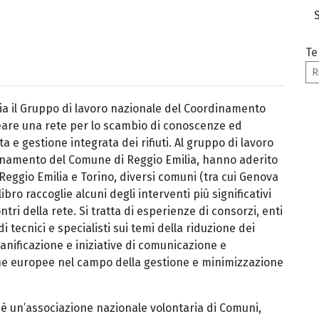
Te
R
ilia il Gruppo di lavoro nazionale del Coordinamento
 creare una rete per lo scambio di conoscenze ed
a e gestione integrata dei rifiuti. Al gruppo di lavoro
rdinamento del Comune di Reggio Emilia, hanno aderito
, Reggio Emilia e Torino, diversi comuni (tra cui Genova
ibro raccoglie alcuni degli interventi più significativi
ntri della rete. Si tratta di esperienze di consorzi, enti
 tecnici e specialisti sui temi della riduzione dei
 pianificazione e iniziative di comunicazione e
he europee nel campo della gestione e minimizzazione
è un’associazione nazionale volontaria di Comuni,