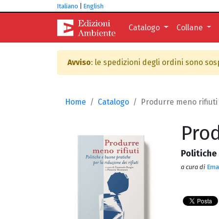
Italiano
|
English
Catalogo
Collane
Avviso
: le spedizioni degli ordini sono so
Home
Catalogo
Produrre meno rifiuti
Prod
Politiche
a cura di
Ema