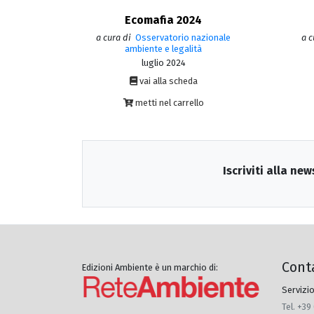
Ecomafia 2024
a cura di
Osservatorio nazionale
a c
ambiente e legalità
luglio 2024
vai alla scheda
metti nel carrello
Iscriviti alla new
Cont
Edizioni Ambiente è un marchio di:
Servizio
Tel. +39