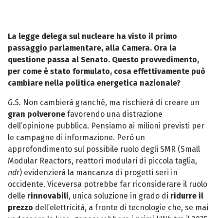
La legge delega sul nucleare ha visto il primo
passaggio parlamentare, alla Camera. Ora la
questione passa al Senato. Questo provvedimento,
per come è stato formulato, cosa effettivamente può
cambiare nella politica energetica nazionale?
G.S.
Non cambierà granché, ma rischierà di creare un
gran polverone
favorendo una distrazione
dell’opinione pubblica. Pensiamo ai milioni previsti per
le campagne di informazione. Però un
approfondimento sul possibile ruolo degli SMR (Small
Modular Reactors, reattori modulari di piccola taglia,
ndr
) evidenzierà la mancanza di progetti seri in
occidente. Viceversa potrebbe far riconsiderare il ruolo
delle
rinnovabili
, unica soluzione in grado di
ridurre il
prezzo
dell’elettricità, a fronte di tecnologie che, se mai