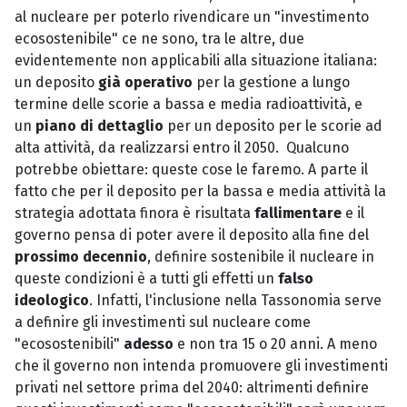
al nucleare per poterlo rivendicare un "investimento
ecosostenibile" ce ne sono, tra le altre, due
evidentemente non applicabili alla situazione italiana:
un deposito
già operativo
per la gestione a lungo
termine delle scorie a bassa e media radioattività, e
un
piano di dettaglio
per un deposito per le scorie ad
alta attività, da realizzarsi entro il 2050. Qualcuno
potrebbe obiettare: queste cose le faremo. A parte il
fatto che per il deposito per la bassa e media attività la
strategia adottata finora è risultata
fallimentare
e il
governo pensa di poter avere il deposito alla fine del
prossimo decennio
, definire sostenibile il nucleare in
queste condizioni è a tutti gli effetti un
falso
ideologico
. Infatti, l'inclusione nella Tassonomia serve
a definire gli investimenti sul nucleare come
"ecosostenibili"
adesso
e non tra 15 o 20 anni. A meno
che il governo non intenda promuovere gli investimenti
privati nel settore prima del 2040: altrimenti definire