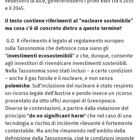
vedessero la luce, genererebbero i primi kWh tra il 2035
e il 2045.
Il testo contiene riferimenti al “nucleare sostenibile”
ma cosa c’è di concreto dietro a questo termine?
G.O.
Il riferimento è legato al regolamento europeo
sulla Tassonomia che definisce cosa siano gli
"
investimenti ecosostenibili
" e che, dunque, consente
agli investitori di rivendicare investimenti sostenibili.
Nella Tassonomia sono stati inclusi – a certe condizioni
– anche il gas fossile e il nucleare, e non senza
polemiche
. Sull'inclusione del nucleare è stato respinto
un ricorso legale dell'Austria e pende invece un ricorso
presentato da otto uffici europei di Greenpeace.
Diverse le contestazioni, a partire dalla violazione del
principio
"do no significant harm"
che nel caso di una
tecnologia a rischio di incidente rilevante è fortemente
contestabile. Ma anche rimanendo nell'ambito della
definizione della Tassonomia, cioè le condizioni imposte