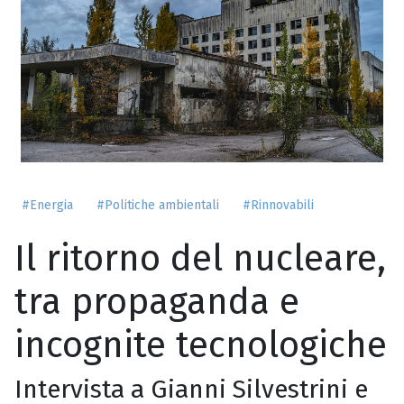
#Energia
#Politiche ambientali
#Rinnovabili
Il ritorno del nucleare,
tra propaganda e
incognite tecnologiche
Intervista a Gianni Silvestrini e