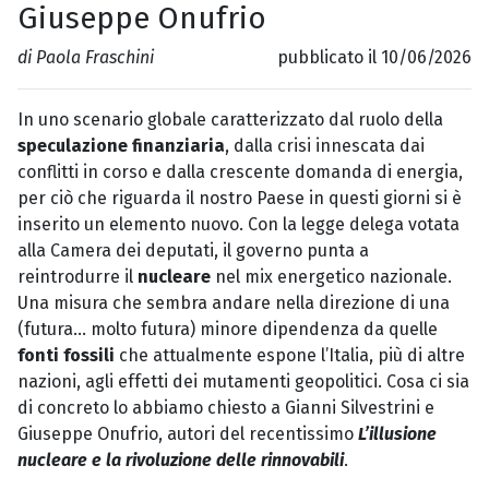
Giuseppe Onufrio
di Paola Fraschini
pubblicato il 10/06/2026
In uno scenario globale caratterizzato dal ruolo della
speculazione finanziaria
, dalla crisi innescata dai
conflitti in corso e dalla crescente domanda di energia,
per ciò che riguarda il nostro Paese in questi giorni si è
inserito un elemento nuovo. Con la legge delega votata
alla Camera dei deputati, il governo punta a
reintrodurre il
nucleare
nel mix energetico nazionale.
Una misura che sembra andare nella direzione di una
(futura… molto futura) minore dipendenza da quelle
fonti fossili
che attualmente espone l’Italia, più di altre
nazioni, agli effetti dei mutamenti geopolitici. Cosa ci sia
di concreto lo abbiamo chiesto a Gianni Silvestrini e
Giuseppe Onufrio, autori del recentissimo
L’illusione
nucleare e la rivoluzione delle rinnovabili
.