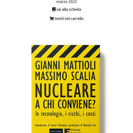
marzo 2022
vai alla scheda
metti nel carrello