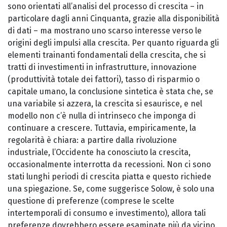
sono orientati all’analisi del processo di crescita – in
particolare dagli anni Cinquanta, grazie alla disponibilità
di dati – ma mostrano uno scarso interesse verso le
origini degli impulsi alla crescita. Per quanto riguarda gli
elementi trainanti fondamentali della crescita, che si
tratti di investimenti in infrastrutture, innovazione
(produttività totale dei fattori), tasso di risparmio o
capitale umano, la conclusione sintetica è stata che, se
una variabile si azzera, la crescita si esaurisce, e nel
modello non c’è nulla di intrinseco che imponga di
continuare a crescere. Tuttavia, empiricamente, la
regolarità è chiara: a partire dalla rivoluzione
industriale, l’Occidente ha conosciuto la crescita,
occasionalmente interrotta da recessioni. Non ci sono
stati lunghi periodi di crescita piatta e questo richiede
una spiegazione. Se, come suggerisce Solow, è solo una
questione di preferenze (comprese le scelte
intertemporali di consumo e investimento), allora tali
preferenze dovrebbero essere esaminate più da vicino.