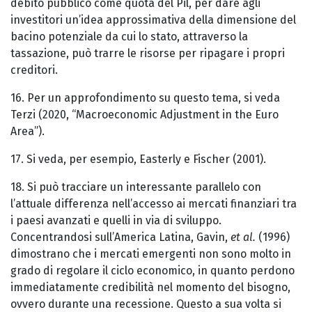
debito pubblico come quota del Pil, per dare agli
investitori un’idea approssimativa della dimensione del
bacino potenziale da cui lo stato, attraverso la
tassazione, può trarre le risorse per ripagare i propri
creditori.
16. Per un approfondimento su questo tema, si veda
Terzi (2020, “Macroeconomic Adjustment in the Euro
Area”).
17. Si veda, per esempio, Easterly e Fischer (2001).
18. Si può tracciare un interessante parallelo con
l’attuale differenza nell’accesso ai mercati finanziari tra
i paesi avanzati e quelli in via di sviluppo.
Concentrandosi sull’America Latina, Gavin,
et al.
(1996)
dimostrano che i mercati emergenti non sono molto in
grado di regolare il ciclo economico, in quanto perdono
immediatamente credibilità nel momento del bisogno,
ovvero durante una recessione. Questo a sua volta si