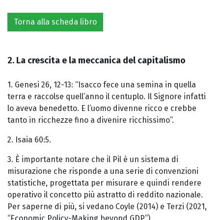
Torna alla scheda libro
2. La crescita e la meccanica del capitalismo
1. Genesi 26, 12-13: “Isacco fece una semina in quella
terra e raccolse quell’anno il centuplo. Il Signore infatti
lo aveva benedetto. E l’uomo divenne ricco e crebbe
tanto in ricchezze fino a divenire ricchissimo”.
2. Isaia 60:5.
3. È importante notare che il Pil è un sistema di
misurazione che risponde a una serie di convenzioni
statistiche, progettata per misurare e quindi rendere
operativo il concetto più astratto di reddito nazionale.
Per saperne di più, si vedano Coyle (2014) e Terzi (2021,
“Economic Policy-Making beyond GDP”).