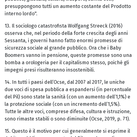
presuppongono tutti un aumento costante del Prodotto
interno lordo".
13. Il sociologo catastrofista Wolfgang Streeck (2016)
osserva che, nel periodo della forte crescita degli anni
Sessanta, i governi hanno fatto enormi promesse di
sicurezza sociale al grande pubblico. Ora che i Baby
Boomers vanno in pensione, queste promesse sono una
bomba a orologeria per il capitalismo stesso, poiché gli
impegni presi risulteranno insostenibili.
14. In tutti i paesi dell’Ocse, dal 2007 al 2017, le uniche
due voci di spesa pubblica a espandersi (in percentuale
del Pil) sono state la sanità (con un aumento dell’1,1%) e
la protezione sociale (con un incremento dell’1,5%).
Tutte le altre voci, comprese difesa, cultura e istruzione,
sono rimaste stabili o sono diminuite (Ocse, 2019, p. 71).
15. Questo è il motivo per cui generalmente si esprime il