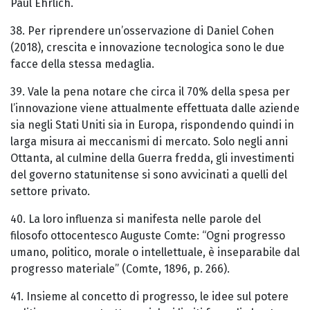
Paul Ehrlich.
38. Per riprendere un’osservazione di Daniel Cohen
(2018), crescita e innovazione tecnologica sono le due
facce della stessa medaglia.
39. Vale la pena notare che circa il 70% della spesa per
l’innovazione viene attualmente effettuata dalle aziende
sia negli Stati Uniti sia in Europa, rispondendo quindi in
larga misura ai meccanismi di mercato. Solo negli anni
Ottanta, al culmine della Guerra fredda, gli investimenti
del governo statunitense si sono avvicinati a quelli del
settore privato.
40. La loro influenza si manifesta nelle parole del
filosofo ottocentesco Auguste Comte: “Ogni progresso
umano, politico, morale o intellettuale, è inseparabile dal
progresso materiale” (Comte, 1896, p. 266).
41. Insieme al concetto di progresso, le idee sul potere