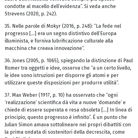
condotte al macello dell’evidenza”. Si veda anche
Strevens (2020, p. 242).
35. Nelle parole di Mokyr (2016, p. 248): “La fede nel
progresso [...] era un segno distintivo dell’Europa
illuminista, e forniva lubrificazione culturale alla
macchina che creava innovazione”.
36. Jones (2005, p. 1065), spiegando la distinzione di Paul
Romer tra oggetti e idee, osserva che “a un certo livello,
le idee sono istruzioni per disporre gli atomi e per
utilizzare queste disposizioni per produrre utilità”.
37. Max Weber (1917, p. 10) ha osservato che “ogni
‘realizzazione’ scientifica dà vita a nuove ‘domande’ e
chiede di essere superata e resa obsoleta [...] In linea di
principio, questo progresso è infinito”. È un punto che
Julian Simon amava sottolineare nei propri dibattiti con
la prima ondata di sostenitori della decrescita, come