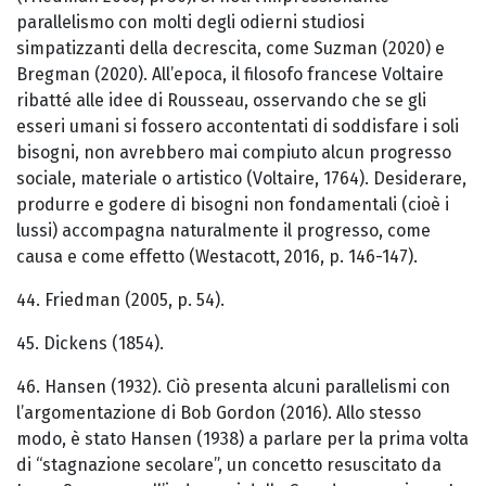
parallelismo con molti degli odierni studiosi
simpatizzanti della decrescita, come Suzman (2020) e
Bregman (2020). All’epoca, il filosofo francese Voltaire
ribatté alle idee di Rousseau, osservando che se gli
esseri umani si fossero accontentati di soddisfare i soli
bisogni, non avrebbero mai compiuto alcun progresso
sociale, materiale o artistico (Voltaire, 1764). Desiderare,
produrre e godere di bisogni non fondamentali (cioè i
lussi) accompagna naturalmente il progresso, come
causa e come effetto (Westacott, 2016, p. 146-147).
44. Friedman (2005, p. 54).
45. Dickens (1854).
46. Hansen (1932). Ciò presenta alcuni parallelismi con
l’argomentazione di Bob Gordon (2016). Allo stesso
modo, è stato Hansen (1938) a parlare per la prima volta
di “stagnazione secolare”, un concetto resuscitato da