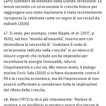
Larry Summers all’indomani della Grande recessione. La
teoria secondo cui un’economia in crescita finisce per
raggiungere uno stato stazionario è stata recentemente
riproposta (e celebrata come un segno di successo) da
Vollrath (2020).
47. Si veda, per esempio, come Ripple,
et al.
(2017, p.
1026), nel loro “monito all’umanità”, inseriscano con
disinvoltura la necessità di “rivalutare il ruolo di
un’economia radicata nella crescita” in un elenco di
misure urgenti che include anche imperativi per
incentivare le energie rinnovabili, ridurre
l’inquinamento e così via. Allo stesso modo, il biologo
marino Enric Sala (2020) si schiera duramente contro il
Pil e la crescita economica, ma dà l’impressione di non
essersi soffermato a considerare tutte le implicazioni
del rifiuto della crescita.
48. Klein (1972) lo dice più chiaramente: “Parlare di
puntare a un equilibrio economico senza discuterne le