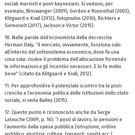
sociali marxisti e post-keynesiani. Si vedano, per
esempio, Binswanger (2009), Gordon e Rosenthal (2003),
Klitgaard e Krall (2012), Fotopoulos (2010), Richters e
Siemoneit (2017), Jackson e Victor (2015).
10. Nelle parole dell’economista della decrescita
Herman Daly, “Il mercato, ovviamente, funziona solo
all’interno del sottosistema economico, dove fa una
cosa sola: risolve il problema dell’allocazione fornendo
le informazioni e gli incentivi necessari. E lo fa molto
bene" (citato da Klitgaard e Krall, 2012).
11. Per approfondire il potenziale scontro tra la post-
crescita e l’economia politica delle istituzioni dello stato
sociale, si veda Bailey (2015).
12. Questo punto è riconosciuto anche da Serge
Latouche (2009, p. 16): “I posti di lavoro, le pensioni e
l’aumento della spesa pubblica (istruzione, ordine
pubblico, giustizia, cultura, trasporti, sanità ecc.)