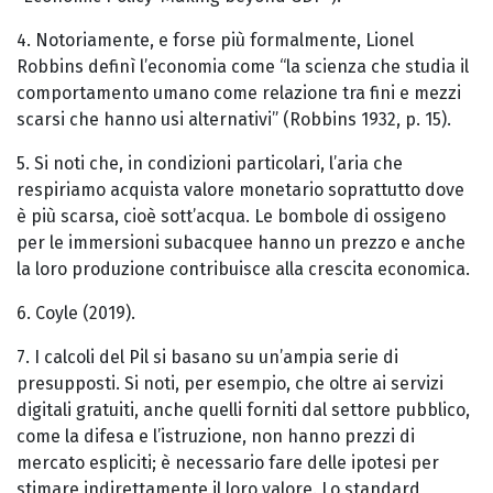
4. Notoriamente, e forse più formalmente, Lionel
Robbins definì l’economia come “la scienza che studia il
comportamento umano come relazione tra fini e mezzi
scarsi che hanno usi alternativi” (Robbins 1932, p. 15).
5. Si noti che, in condizioni particolari, l’aria che
respiriamo acquista valore monetario soprattutto dove
è più scarsa, cioè sott’acqua. Le bombole di ossigeno
per le immersioni subacquee hanno un prezzo e anche
la loro produzione contribuisce alla crescita economica.
6. Coyle (2019).
7. I calcoli del Pil si basano su un’ampia serie di
presupposti. Si noti, per esempio, che oltre ai servizi
digitali gratuiti, anche quelli forniti dal settore pubblico,
come la difesa e l’istruzione, non hanno prezzi di
mercato espliciti; è necessario fare delle ipotesi per
stimare indirettamente il loro valore. Lo standard