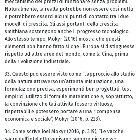
meccanismo dei prezzi di funzionare senza problemi.
Naturalmente, la realtà potrebbe non essere così netta
e potrebbero esserci alcuni punti di contatto tra i due
modelli di crescita. Gli assi portanti della crescita
smithiana sostengono anche il progresso tecnologico.
Allo stesso tempo, Mokyr (2016) mostra che questi
elementi non hanno fatto sì che l’Europa si distinguesse
rispetto ad altre aree del mondo, come la Cina, prima
della rivoluzione industriale.
33. Questo può essere visto come “l’approccio allo studio
della natura attraverso un’attenta misurazione, una
formulazione precisa, esperimenti ben progettati, test
empirici, utilizzo di formule matematiche e, soprattutto,
la convinzione che tali attività fossero virtuose,
rispettabili e potessero portare a una ricompensa
economica e sociale”, Mokyr (2016, p. 223).
34. Come scrive Joel Mokyr (2016, p. 319), “Le vacche
sacre dell’intelletto venivano sempre più spesso