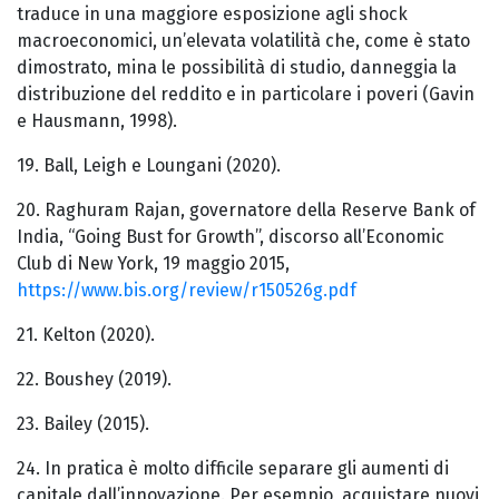
traduce in una maggiore esposizione agli shock
macroeconomici, un’elevata volatilità che, come è stato
dimostrato, mina le possibilità di studio, danneggia la
distribuzione del reddito e in particolare i poveri (Gavin
e Hausmann, 1998).
19. Ball, Leigh e Loungani (2020).
20. Raghuram Rajan, governatore della Reserve Bank of
India, “Going Bust for Growth”, discorso all’Economic
Club di New York, 19 maggio 2015,
https://www.bis.org/review/r150526g.pdf
21. Kelton (2020).
22. Boushey (2019).
23. Bailey (2015).
24. In pratica è molto difficile separare gli aumenti di
capitale dall’innovazione. Per esempio, acquistare nuovi