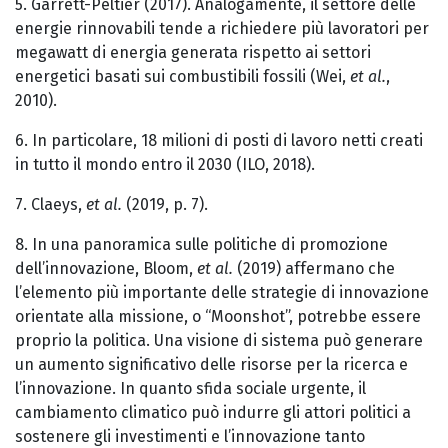
5. Garrett-Peltier (2017). Analogamente, il settore delle
energie rinnovabili tende a richiedere più lavoratori per
megawatt di energia generata rispetto ai settori
energetici basati sui combustibili fossili (Wei,
et al.
,
2010).
6. In particolare, 18 milioni di posti di lavoro netti creati
in tutto il mondo entro il 2030 (ILO, 2018).
7. Claeys,
et al.
(2019, p. 7).
8. In una panoramica sulle politiche di promozione
dell’innovazione, Bloom,
et al.
(2019) affermano che
l’elemento più importante delle strategie di innovazione
orientate alla missione, o “Moonshot”, potrebbe essere
proprio la politica. Una visione di sistema può generare
un aumento significativo delle risorse per la ricerca e
l’innovazione. In quanto sfida sociale urgente, il
cambiamento climatico può indurre gli attori politici a
sostenere gli investimenti e l’innovazione tanto