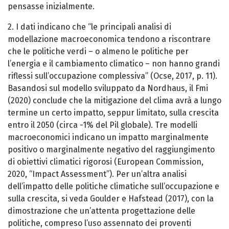
pensasse inizialmente.
2. I dati indicano che “le principali analisi di
modellazione macroeconomica tendono a riscontrare
che le politiche verdi – o almeno le politiche per
l’energia e il cambiamento climatico – non hanno grandi
riflessi sull’occupazione complessiva” (Ocse, 2017, p. 11).
Basandosi sul modello sviluppato da Nordhaus, il Fmi
(2020) conclude che la mitigazione del clima avrà a lungo
termine un certo impatto, seppur limitato, sulla crescita
entro il 2050 (circa -1% del Pil globale). Tre modelli
macroeconomici indicano un impatto marginalmente
positivo o marginalmente negativo del raggiungimento
di obiettivi climatici rigorosi (European Commission,
2020, “Impact Assessment”). Per un’altra analisi
dell’impatto delle politiche climatiche sull’occupazione e
sulla crescita, si veda Goulder e Hafstead (2017), con la
dimostrazione che un’attenta progettazione delle
politiche, compreso l’uso assennato dei proventi