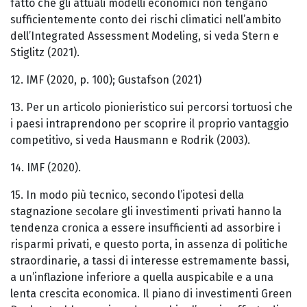
fatto che gli attuali modelli economici non tengano
sufficientemente conto dei rischi climatici nell’ambito
dell’Integrated Assessment Modeling, si veda Stern e
Stiglitz (2021).
12. IMF (2020, p. 100); Gustafson (2021)
13. Per un articolo pionieristico sui percorsi tortuosi che
i paesi intraprendono per scoprire il proprio vantaggio
competitivo, si veda Hausmann e Rodrik (2003).
14. IMF (2020).
15. In modo più tecnico, secondo l’ipotesi della
stagnazione secolare gli investimenti privati hanno la
tendenza cronica a essere insufficienti ad assorbire i
risparmi privati, e questo porta, in assenza di politiche
straordinarie, a tassi di interesse estremamente bassi,
a un’inflazione inferiore a quella auspicabile e a una
lenta crescita economica. Il piano di investimenti Green