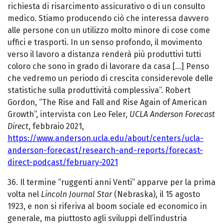
richiesta di risarcimento assicurativo o di un consulto
medico. Stiamo producendo ciò che interessa davvero
alle persone con un utilizzo molto minore di cose come
uffici e trasporti. In un senso profondo, il movimento
verso il lavoro a distanza renderà più produttivi tutti
coloro che sono in grado di lavorare da casa [...] Penso
che vedremo un periodo di crescita considerevole delle
statistiche sulla produttività complessiva”. Robert
Gordon, “The Rise and Fall and Rise Again of American
Growth”, intervista con Leo Feler,
UCLA Anderson Forecast
Direct
, febbraio 2021,
https://www.anderson.ucla.edu/about/centers/ucla-
anderson-forecast/research-and-reports/forecast-
direct-podcast/february-2021
36. Il termine “ruggenti anni Venti” apparve per la prima
volta nel
Lincoln Journal Star
(Nebraska), il 15 agosto
1923, e non si riferiva al boom sociale ed economico in
generale, ma piuttosto agli sviluppi dell’industria