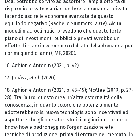
Deal potrebbe servire ad assorbire l’ampia offerta di
risparmio privato e a riaccendere la domanda privata,
facendo uscire le economie avanzate da questo
equilibrio negativo (Rachel e Summers, 2019). Alcuni
modelli macroclimatici prevedono che questo forte
piano di investimenti pubblici e privati avrebbe un
effetto di rilancio economico dal lato della domanda per
i primi quindici anni (IMF, 2020).
16. Aghion e Antonin (2021, p. 42)
17. Juhász,
et al.
(2020)
18. Aghion e Antonin (2021, p. 43-45); McAfee (2019, p. 27-
28). Tra l’altro, questo crea un’altra esternalità della
conoscenza, in quanto coloro che potenzialmente
adotterebbero la nuova tecnologia sono incentivati ad
aspettare che gli operatori storici migliorino il proprio
know-how e padroneggino l’organizzazione e le
tecniche di produzione, prima di entrare nel mercato. In