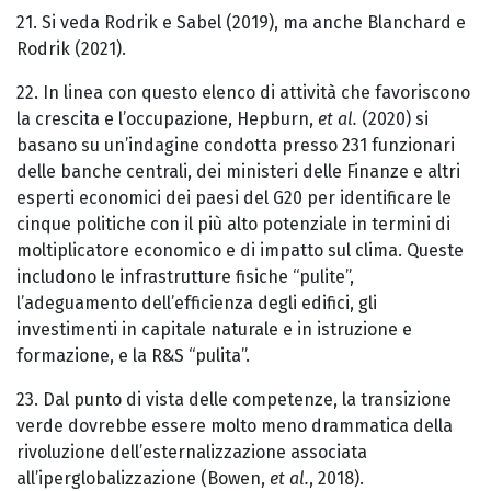
21. Si veda Rodrik e Sabel (2019), ma anche Blanchard e
Rodrik (2021).
22. In linea con questo elenco di attività che favoriscono
la crescita e l’occupazione, Hepburn,
et al.
(2020) si
basano su un’indagine condotta presso 231 funzionari
delle banche centrali, dei ministeri delle Finanze e altri
esperti economici dei paesi del G20 per identificare le
cinque politiche con il più alto potenziale in termini di
moltiplicatore economico e di impatto sul clima. Queste
includono le infrastrutture fisiche “pulite”,
l’adeguamento dell’efficienza degli edifici, gli
investimenti in capitale naturale e in istruzione e
formazione, e la R&S “pulita”.
23. Dal punto di vista delle competenze, la transizione
verde dovrebbe essere molto meno drammatica della
rivoluzione dell’esternalizzazione associata
all’iperglobalizzazione (Bowen,
et al.
, 2018).