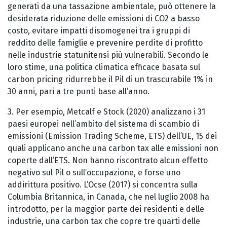
generati da una tassazione ambientale, può ottenere la
desiderata riduzione delle emissioni di CO2 a basso
costo, evitare impatti disomogenei tra i gruppi di
reddito delle famiglie e prevenire perdite di profitto
nelle industrie statunitensi più vulnerabili. Secondo le
loro stime, una politica climatica efficace basata sul
carbon pricing ridurrebbe il Pil di un trascurabile 1% in
30 anni, pari a tre punti base all’anno.
3. Per esempio, Metcalf e Stock (2020) analizzano i 31
paesi europei nell’ambito del sistema di scambio di
emissioni (Emission Trading Scheme, ETS) dell’UE, 15 dei
quali applicano anche una carbon tax alle emissioni non
coperte dall’ETS. Non hanno riscontrato alcun effetto
negativo sul Pil o sull’occupazione, e forse uno
addirittura positivo. L’Ocse (2017) si concentra sulla
Columbia Britannica, in Canada, che nel luglio 2008 ha
introdotto, per la maggior parte dei residenti e delle
industrie, una carbon tax che copre tre quarti delle