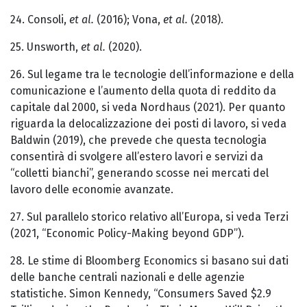
24. Consoli,
et al.
(2016); Vona,
et al.
(2018).
25. Unsworth,
et al.
(2020).
26. Sul legame tra le tecnologie dell’informazione e della
comunicazione e l’aumento della quota di reddito da
capitale dal 2000, si veda Nordhaus (2021). Per quanto
riguarda la delocalizzazione dei posti di lavoro, si veda
Baldwin (2019), che prevede che questa tecnologia
consentirà di svolgere all’estero lavori e servizi da
“colletti bianchi”, generando scosse nei mercati del
lavoro delle economie avanzate.
27. Sul parallelo storico relativo all’Europa, si veda Terzi
(2021, “Economic Policy-Making beyond GDP”).
28. Le stime di Bloomberg Economics si basano sui dati
delle banche centrali nazionali e delle agenzie
statistiche. Simon Kennedy, “Consumers Saved $2.9