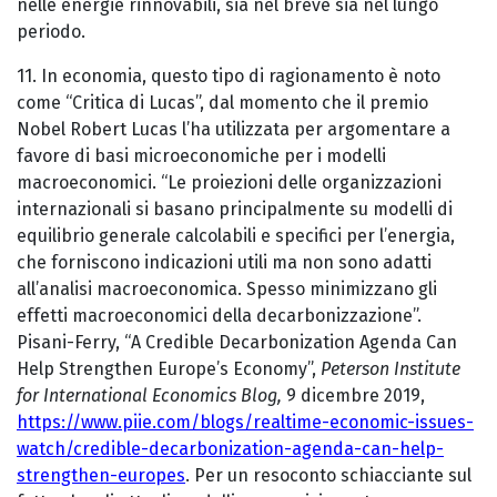
nelle energie rinnovabili, sia nel breve sia nel lungo
periodo.
11. In economia, questo tipo di ragionamento è noto
come “Critica di Lucas”, dal momento che il premio
Nobel Robert Lucas l’ha utilizzata per argomentare a
favore di basi microeconomiche per i modelli
macroeconomici. “Le proiezioni delle organizzazioni
internazionali si basano principalmente su modelli di
equilibrio generale calcolabili e specifici per l’energia,
che forniscono indicazioni utili ma non sono adatti
all’analisi macroeconomica. Spesso minimizzano gli
effetti macroeconomici della decarbonizzazione”.
Pisani-Ferry, “A Credible Decarbonization Agenda Can
Help Strengthen Europe’s Economy”,
Peterson Institute
for International Economics Blog,
9 dicembre 2019,
https://www.piie.com/blogs/realtime-economic-issues-
watch/credible-decarbonization-agenda-can-help-
strengthen-europes
. Per un resoconto schiacciante sul