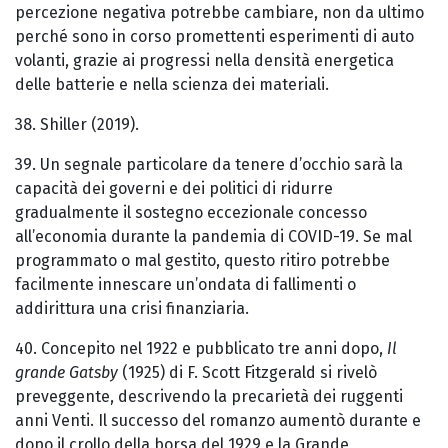
percezione negativa potrebbe cambiare, non da ultimo
perché sono in corso promettenti esperimenti di auto
volanti, grazie ai progressi nella densità energetica
delle batterie e nella scienza dei materiali.
38. Shiller (2019).
39. Un segnale particolare da tenere d’occhio sarà la
capacità dei governi e dei politici di ridurre
gradualmente il sostegno eccezionale concesso
all’economia durante la pandemia di COVID-19. Se mal
programmato o mal gestito, questo ritiro potrebbe
facilmente innescare un’ondata di fallimenti o
addirittura una crisi finanziaria.
40. Concepito nel 1922 e pubblicato tre anni dopo,
Il
grande Gatsby
(1925) di F. Scott Fitzgerald si rivelò
preveggente, descrivendo la precarietà dei ruggenti
anni Venti. Il successo del romanzo aumentò durante e
dopo il crollo della borsa del 1929 e la Grande