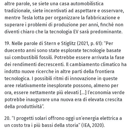
altre parole, se siete una casa automobilistica
tradizionale, siete incentivati ad aspettare e osservare,
mentre Tesla lotta per organizzare la fabbricazione e
superare i problemi di produzione per anni, finché non
diventi chiaro che la tecnologia EV sarà predominante.
19. Nelle parole di Stern e Stiglitz (2021, p. 61): “Per
duecento anni sono state esplorate tecnologie basate
sui combustibili fossili. Potrebbe essere arrivata la fase
dei rendimenti decrescenti. Il cambiamento climatico ha
indotto nuove ricerche in altre parti della frontiera
tecnologica. I possibili ritmi di innovazione in queste
aree relativamente inesplorate possono, almeno per
ora, essere nettamente più elevati [...] l’economia verde
potrebbe inaugurare una nuova era di elevata crescita
della produttività”.
20. “I progetti solari offrono oggi un’energia elettrica a
un costo tra i più bassi della storia” (IEA, 2020).