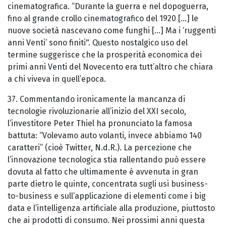
cinematografica. “Durante la guerra e nel dopoguerra,
fino al grande crollo cinematografico del 1920 [...] le
nuove società nascevano come funghi [...] Ma i ‘ruggenti
anni Venti’ sono finiti". Questo nostalgico uso del
termine suggerisce che la prosperità economica dei
primi anni Venti del Novecento era tutt’altro che chiara
a chi viveva in quell’epoca.
37. Commentando ironicamente la mancanza di
tecnologie rivoluzionarie all’inizio del XXI secolo,
l’investitore Peter Thiel ha pronunciato la famosa
battuta: “Volevamo auto volanti, invece abbiamo 140
caratteri” (cioè Twitter, N.d.R.). La percezione che
l’innovazione tecnologica stia rallentando può essere
dovuta al fatto che ultimamente è avvenuta in gran
parte dietro le quinte, concentrata sugli usi business-
to-business e sull’applicazione di elementi come i big
data e l’intelligenza artificiale alla produzione, piuttosto
che ai prodotti di consumo. Nei prossimi anni questa