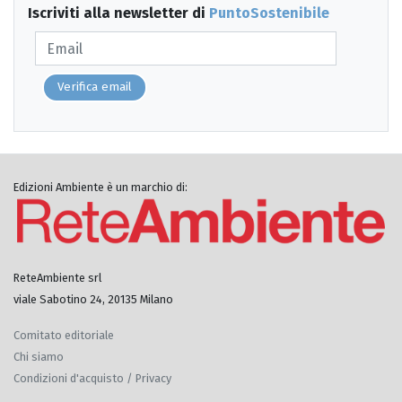
Iscriviti alla newsletter di
PuntoSostenibile
Verifica email
Edizioni Ambiente è un marchio di:
ReteAmbiente srl
viale Sabotino 24, 20135 Milano
Comitato editoriale
Chi siamo
Condizioni d'acquisto / Privacy