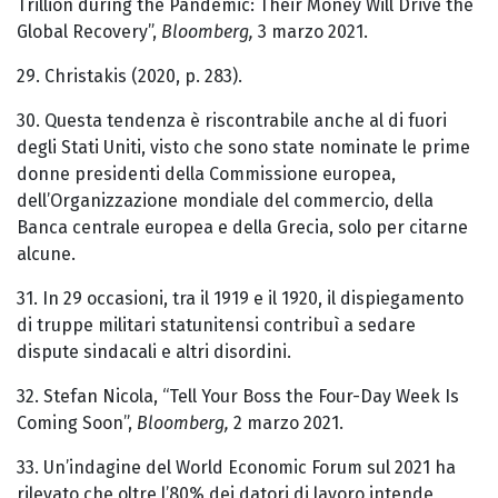
Trillion during the Pandemic: Their Money Will Drive the
Global Recovery”,
Bloomberg,
3 marzo 2021.
29. Christakis (2020, p. 283).
30. Questa tendenza è riscontrabile anche al di fuori
degli Stati Uniti, visto che sono state nominate le prime
donne presidenti della Commissione europea,
dell’Organizzazione mondiale del commercio, della
Banca centrale europea e della Grecia, solo per citarne
alcune.
31. In 29 occasioni, tra il 1919 e il 1920, il dispiegamento
di truppe militari statunitensi contribuì a sedare
dispute sindacali e altri disordini.
32. Stefan Nicola, “Tell Your Boss the Four-Day Week Is
Coming Soon”,
Bloomberg,
2 marzo 2021.
33. Un’indagine del World Economic Forum sul 2021 ha
rilevato che oltre l’80% dei datori di lavoro intende