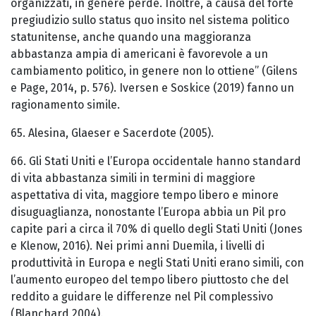
organizzati, in genere perde. Inoltre, a causa del forte
pregiudizio sullo status quo insito nel sistema politico
statunitense, anche quando una maggioranza
abbastanza ampia di americani è favorevole a un
cambiamento politico, in genere non lo ottiene” (Gilens
e Page, 2014, p. 576). Iversen e Soskice (2019) fanno un
ragionamento simile.
65. Alesina, Glaeser e Sacerdote (2005).
66. Gli Stati Uniti e l’Europa occidentale hanno standard
di vita abbastanza simili in termini di maggiore
aspettativa di vita, maggiore tempo libero e minore
disuguaglianza, nonostante l’Europa abbia un Pil pro
capite pari a circa il 70% di quello degli Stati Uniti (Jones
e Klenow, 2016). Nei primi anni Duemila, i livelli di
produttività in Europa e negli Stati Uniti erano simili, con
l’aumento europeo del tempo libero piuttosto che del
reddito a guidare le differenze nel Pil complessivo
(Blanchard 2004).