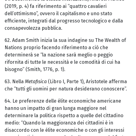
(2019, p. 4) fa riferimento ai “quattro cavalieri
dell’ottimismo”, ovvero il capitalismo e uno stato
efficiente, integrati dal progresso tecnologico e dalla
consapevolezza pubblica.
62. Adam Smith inizia la sua indagine su The Wealth of
Nations proprio facendo riferimento a ciò che
determinerà se “la nazione sarà meglio o peggio
rifornita di tutte le necessità e le comodità di cui ha
bisogno” (Smith, 1776, p. 1).
63. Nella
Metafisica
(Libro I, Parte 1), Aristotele afferma
che “tutti gli uomini per natura desiderano conoscere”.
64. Le preferenze delle élite economiche americane
hanno un impatto di gran lunga maggiore nel
determinare la politica rispetto a quelle del cittadino
medio: “Quando la maggioranza dei cittadini è in
disaccordo con le élite economiche o con gli interessi