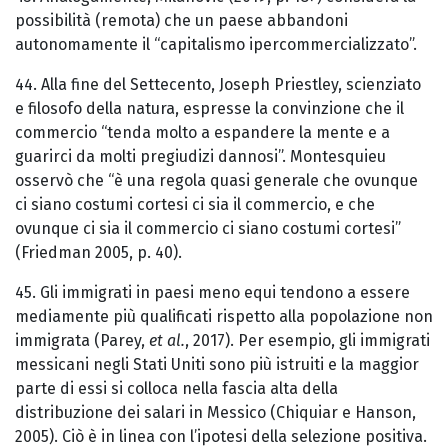
possibilità (remota) che un paese abbandoni
autonomamente il “capitalismo ipercommercializzato”.
44. Alla fine del Settecento, Joseph Priestley, scienziato
e filosofo della natura, espresse la convinzione che il
commercio “tenda molto a espandere la mente e a
guarirci da molti pregiudizi dannosi”. Montesquieu
osservò che “è una regola quasi generale che ovunque
ci siano costumi cortesi ci sia il commercio, e che
ovunque ci sia il commercio ci siano costumi cortesi”
(Friedman 2005, p. 40).
45. Gli immigrati in paesi meno equi tendono a essere
mediamente più qualificati rispetto alla popolazione non
immigrata (Parey,
et al.
, 2017). Per esempio, gli immigrati
messicani negli Stati Uniti sono più istruiti e la maggior
parte di essi si colloca nella fascia alta della
distribuzione dei salari in Messico (Chiquiar e Hanson,
2005). Ciò è in linea con l’ipotesi della selezione positiva.