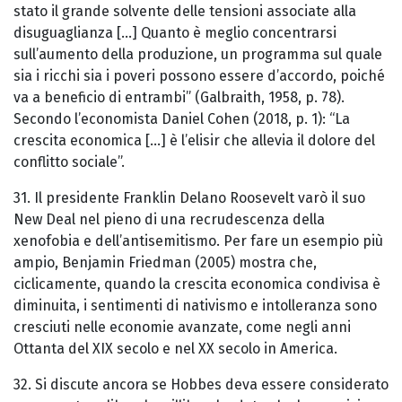
stato il grande solvente delle tensioni associate alla
disuguaglianza [...] Quanto è meglio concentrarsi
sull’aumento della produzione, un programma sul quale
sia i ricchi sia i poveri possono essere d’accordo, poiché
va a beneficio di entrambi” (Galbraith, 1958, p. 78).
Secondo l’economista Daniel Cohen (2018, p. 1): “La
crescita economica [...] è l’elisir che allevia il dolore del
conflitto sociale”.
31. Il presidente Franklin Delano Roosevelt varò il suo
New Deal nel pieno di una recrudescenza della
xenofobia e dell’antisemitismo. Per fare un esempio più
ampio, Benjamin Friedman (2005) mostra che,
ciclicamente, quando la crescita economica condivisa è
diminuita, i sentimenti di nativismo e intolleranza sono
cresciuti nelle economie avanzate, come negli anni
Ottanta del XIX secolo e nel XX secolo in America.
32. Si discute ancora se Hobbes deva essere considerato