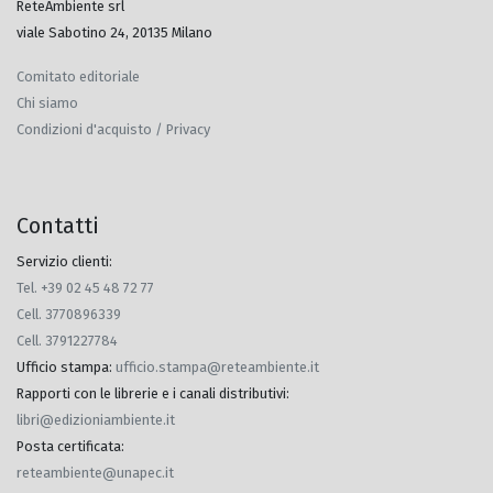
ReteAmbiente srl
viale Sabotino 24, 20135 Milano
Comitato editoriale
Chi siamo
Condizioni d'acquisto / Privacy
Contatti
Servizio clienti:
Tel. +39 02 45 48 72 77
Cell. 3770896339
Cell. 3791227784
Ufficio stampa
:
ufficio.stampa@reteambiente.it
Rapporti con le librerie e i canali distributivi
:
libri@edizioniambiente.it
Posta certificata
:
reteambiente@unapec.it