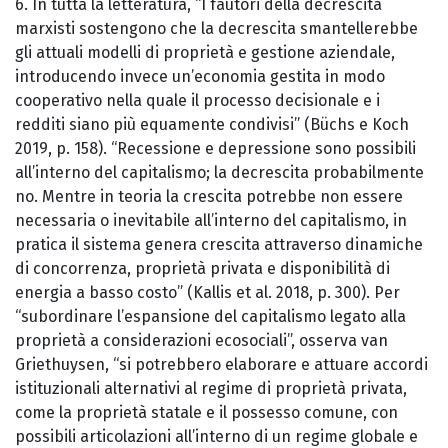
6. In tutta la letteratura, “I fautori della decrescita
marxisti sostengono che la decrescita smantellerebbe
gli attuali modelli di proprietà e gestione aziendale,
introducendo invece un’economia gestita in modo
cooperativo nella quale il processo decisionale e i
redditi siano più equamente condivisi” (Büchs e Koch
2019, p. 158). “Recessione e depressione sono possibili
all’interno del capitalismo; la decrescita probabilmente
no. Mentre in teoria la crescita potrebbe non essere
necessaria o inevitabile all’interno del capitalismo, in
pratica il sistema genera crescita attraverso dinamiche
di concorrenza, proprietà privata e disponibilità di
energia a basso costo” (Kallis et al. 2018, p. 300). Per
“subordinare l’espansione del capitalismo legato alla
proprietà a considerazioni ecosociali”, osserva van
Griethuysen, “si potrebbero elaborare e attuare accordi
istituzionali alternativi al regime di proprietà privata,
come la proprietà statale e il possesso comune, con
possibili articolazioni all’interno di un regime globale e