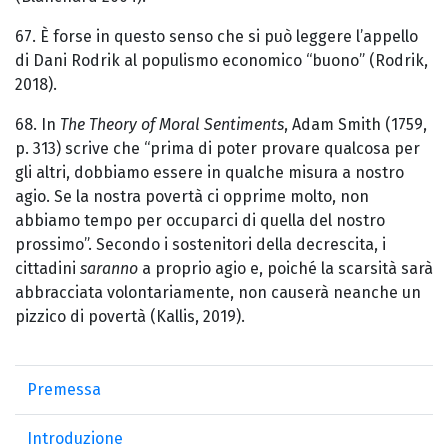
67. È forse in questo senso che si può leggere l’appello
di Dani Rodrik al populismo economico “buono” (Rodrik,
2018).
68. In
The Theory of Moral Sentiments
, Adam Smith (1759,
p. 313) scrive che “prima di poter provare qualcosa per
gli altri, dobbiamo essere in qualche misura a nostro
agio. Se la nostra povertà ci opprime molto, non
abbiamo tempo per occuparci di quella del nostro
prossimo”. Secondo i sostenitori della decrescita, i
cittadini
saranno
a proprio agio e, poiché la scarsità sarà
abbracciata volontariamente, non causerà neanche un
pizzico di povertà (Kallis, 2019).
Premessa
Introduzione