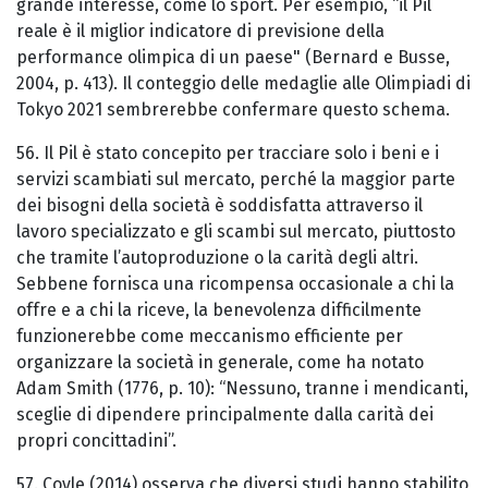
grande interesse, come lo sport. Per esempio, “il Pil
reale è il miglior indicatore di previsione della
performance olimpica di un paese" (Bernard e Busse,
2004, p. 413). Il conteggio delle medaglie alle Olimpiadi di
Tokyo 2021 sembrerebbe confermare questo schema.
56. Il Pil è stato concepito per tracciare solo i beni e i
servizi scambiati sul mercato, perché la maggior parte
dei bisogni della società è soddisfatta attraverso il
lavoro specializzato e gli scambi sul mercato, piuttosto
che tramite l’autoproduzione o la carità degli altri.
Sebbene fornisca una ricompensa occasionale a chi la
offre e a chi la riceve, la benevolenza difficilmente
funzionerebbe come meccanismo efficiente per
organizzare la società in generale, come ha notato
Adam Smith (1776, p. 10): “Nessuno, tranne i mendicanti,
sceglie di dipendere principalmente dalla carità dei
propri concittadini”.
57. Coyle (2014) osserva che diversi studi hanno stabilito