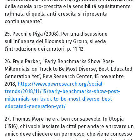
della scuola pro-crescita e la sensibilità squisitamente
raffinata di quella anti-crescita si ripresenta
continuamente”.
25. Pecchi e Piga (2008). Per una discussione
sull’influenza del Bloomsbury Group, si veda
l’introduzione dei curatori, p. 11-12.
26. Fry e Parker, “Early Benchmarks Show ‘Post-
Millennials’ on Track to Be Most Diverse, Best-Educated
Generation Yet”, Pew Research Center, 15 novembre
2018,
https://www.pewresearch.org/social-
trends/2018/11/15/early-benchmarks-show-post-
millennials-on-track-to-be-most-diverse-best-
educated-generation-yet/
27. Thomas More ne era ben consapevole. In Utopia
(1516), chi vuole lasciare la città per andare a trovare un
amico deve chiedere un permesso, che viene concesso