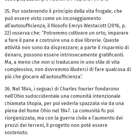
35. Pur sostenendo il principio della vita frugale, che
può essere visto come un incoraggiamento
all’autosufficienza, il filosofo Emrys Westacott (2016, p.
22) osserva che: “Potremmo coltivare un orto, imparare
a fare il pane e costruire una o due librerie. Queste
attività non sono da disprezzare; a parte il risparmio di
denaro, possono essere intrinsecamente gratificanti.
Ma, a meno che non si traducano in uno stile di vita
complessivo, non dovremmo illuderci di fare qualcosa di
più che giocare all’autosufficienza”.
36. Nel 1844, i seguaci di Charles Fourier fondarono
nell’Ohio sudoccidentale una comunità intenzionale
chiamata Utopia, per poi vederla spazzata via da una
piena del fiume Ohio nel 1847. La comunità fu poi
riorganizzata, ma con la guerra civile e l’aumento dei
prezzi dei terreni, il progetto non poté essere
sostenuto.