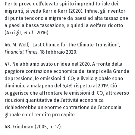
Per le prove dell’elevato spirito imprenditoriale dei
migranti, si veda Kerr e Kerr (2020). Infine, gli inventori
di punta tendono a migrare da paesi ad alta tassazione
a paesi a bassa tassazione, e quindi a welfare ridotto
(Akcigit,
et al.
, 2016).
46. M. Wolf, “Last Chance for the Climate Transition”,
Financial Times
, 18 febbraio 2020.
47. Ne abbiamo avuto un’idea nel 2020. A fronte della
peggiore contrazione economica dai tempi della Grande
depressione, le emissioni di CO
a livello globale sono
2
diminuite a malapena del 6,4% rispetto al 2019. Ciò
suggerisce che affrontare le emissioni di CO
attraverso
2
riduzioni quantitative dell’attività economica
richiederebbe un’enorme contrazione dell’economia
globale e del reddito pro capite.
48. Friedman (2005, p. 17).