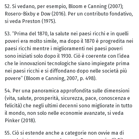
52. Si vedano, per esempio, Bloom e Canning (2007);
Rosero-Bixby e Dow (2016). Per un contributo fondativo,
si veda Preston (1975).
53. “Prima del 1870, la salute nei paesi ricchi e in quelli
poveri era molto simile, ma dopo il 1870 è progredita nei
paesi ricchi mentre i miglioramenti nei paesi poveri
sono iniziati solo dopo il 1930. Ciò è coerente con l’idea
che le innovazioni tecnologiche siano impiegate prima
nei paesi ricchi e si diffondano dopo nelle società più
povere” (Bloom e Canning, 2007, p. 498).
54. Per una panoramica approfondita sulle dimensioni
(vita, salute, prosperità, sicurezza, pace, conoscenza e
felicità) che negli ultimi decenni sono migliorate in tutto
il mondo, non solo nelle economie avanzate, si veda
Pinker (2018).
55. Ciò si estende anche a categorie non ovvie ma di