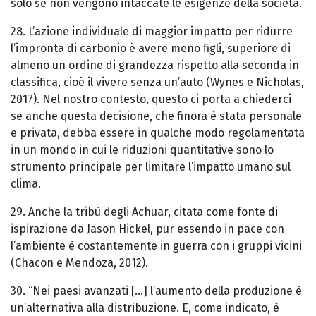
solo se non vengono intaccate le esigenze della società.
28. L’azione individuale di maggior impatto per ridurre
l’impronta di carbonio è avere meno figli, superiore di
almeno un ordine di grandezza rispetto alla seconda in
classifica, cioè il vivere senza un’auto (Wynes e Nicholas,
2017). Nel nostro contesto, questo ci porta a chiederci
se anche questa decisione, che finora è stata personale
e privata, debba essere in qualche modo regolamentata
in un mondo in cui le riduzioni quantitative sono lo
strumento principale per limitare l’impatto umano sul
clima.
29. Anche la tribù degli Achuar, citata come fonte di
ispirazione da Jason Hickel, pur essendo in pace con
l’ambiente è costantemente in guerra con i gruppi vicini
(Chacon e Mendoza, 2012).
30. “Nei paesi avanzati [...] l’aumento della produzione è
un’alternativa alla distribuzione. E, come indicato, è