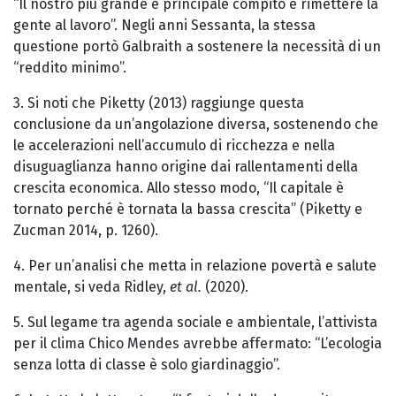
“Il nostro più grande e principale compito è rimettere la
gente al lavoro”. Negli anni Sessanta, la stessa
questione portò Galbraith a sostenere la necessità di un
“reddito minimo”.
3. Si noti che Piketty (2013) raggiunge questa
conclusione da un’angolazione diversa, sostenendo che
le accelerazioni nell’accumulo di ricchezza e nella
disuguaglianza hanno origine dai rallentamenti della
crescita economica. Allo stesso modo, “Il capitale è
tornato perché è tornata la bassa crescita” (Piketty e
Zucman 2014, p. 1260).
4. Per un’analisi che metta in relazione povertà e salute
mentale, si veda Ridley,
et al.
(2020).
5. Sul legame tra agenda sociale e ambientale, l’attivista
per il clima Chico Mendes avrebbe affermato: “L’ecologia
senza lotta di classe è solo giardinaggio”.