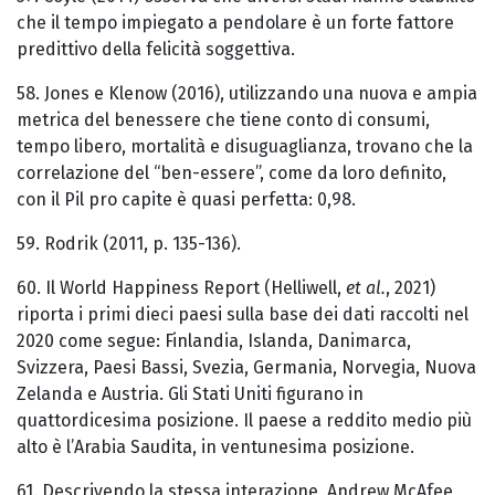
che il tempo impiegato a pendolare è un forte fattore
predittivo della felicità soggettiva.
58. Jones e Klenow (2016), utilizzando una nuova e ampia
metrica del benessere che tiene conto di consumi,
tempo libero, mortalità e disuguaglianza, trovano che la
correlazione del “ben-essere”, come da loro definito,
con il Pil pro capite è quasi perfetta: 0,98.
59. Rodrik (2011, p. 135-136).
60. Il World Happiness Report (Helliwell,
et al.
, 2021)
riporta i primi dieci paesi sulla base dei dati raccolti nel
2020 come segue: Finlandia, Islanda, Danimarca,
Svizzera, Paesi Bassi, Svezia, Germania, Norvegia, Nuova
Zelanda e Austria. Gli Stati Uniti figurano in
quattordicesima posizione. Il paese a reddito medio più
alto è l’Arabia Saudita, in ventunesima posizione.
61. Descrivendo la stessa interazione, Andrew McAfee