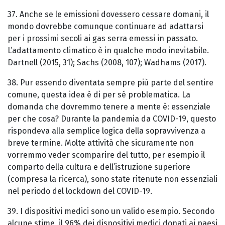
37. Anche se le emissioni dovessero cessare domani, il
mondo dovrebbe comunque continuare ad adattarsi
per i prossimi secoli ai gas serra emessi in passato.
L’adattamento climatico è in qualche modo inevitabile.
Dartnell (2015, 31); Sachs (2008, 107); Wadhams (2017).
38. Pur essendo diventata sempre più parte del sentire
comune, questa idea è di per sé problematica. La
domanda che dovremmo tenere a mente è: essenziale
per che cosa? Durante la pandemia da COVID-19, questo
rispondeva alla semplice logica della sopravvivenza a
breve termine. Molte attività che sicuramente non
vorremmo veder scomparire del tutto, per esempio il
comparto della cultura e dell’istruzione superiore
(compresa la ricerca), sono state ritenute non essenziali
nel periodo del lockdown del COVID-19.
39. I dispositivi medici sono un valido esempio. Secondo
alcune stime, il 96% dei dispositivi medici donati ai paesi