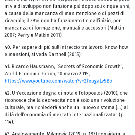
in via di sviluppo non funziona più dopo soli cinque anni,
a causa della mancanza di manutenzione o di pezzi di
ricambio; il 39% non ha funzionato fin dall’inizio, per
mancanza di formazione, manuali e accessori (Malkin
2007; Perry e Malkin 2011).
40. Per sapere di più sull’intreccio tra lavoro, know-how
e mansioni, si veda Dartnell (2015).
41. Ricardo Hausmann, “Secrets of Economic Growth”,
World Economic Forum, 10 marzo 2015,
https://www.youtube.com/watch?v=2FeugaLv5Bo
42. Un’eccezione degna di nota è Fotopoulos (2010), che
riconosce che la decrescita non è solo una rivoluzione
culturale, ma richiederà anche un “nuovo sistema [...] al
di là dell’economia di mercato internazionalizzata" (p.
114).
43. Analogamente, Milanovic (2019, p. 187) considera la