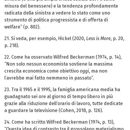
misura del benessere) e la tendenza profondamente
radicata della sinistra a vedere lo stato come uno
strumento di politica progressista e di offerta di
welfare” (p. 802).
21. Si veda, per esempio, Hickel (2020,
Less is More
, p. 20,
p. 218).
22. Come ha osservato Wilfred Beckerman (1974, p. 14),
“Non solo nessun economista sostiene la massima
crescita economica come obiettivo
oggi
, ma non
l’avrebbe mai fatto nemmeno in passato”.
23. Tra il 1965 e il 1995, la famiglia americana media ha
guadagnato sei ore al giorno di tempo libero in più
grazie alla riduzione dell’orario di lavoro, tutte dedicate
a guardare la televisione (Cohen, 2018, p. 126).
24. Come ha scritto Wilfred Beckerman (1974, p. 13),
“Questa idea di contrasto tra il grossolano materialismo