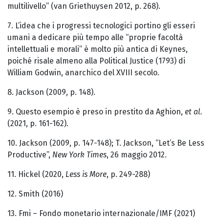
multilivello” (van Griethuysen 2012, p. 268).
7. L’idea che i progressi tecnologici portino gli esseri
umani a dedicare più tempo alle “proprie facoltà
intellettuali e morali” è molto più antica di Keynes,
poiché risale almeno alla Political Justice (1793) di
William Godwin, anarchico del XVIII secolo.
8. Jackson (2009, p. 148).
9. Questo esempio è preso in prestito da Aghion,
et al.
(2021, p. 161-162).
10. Jackson (2009, p. 147-148); T. Jackson, “Let’s Be Less
Productive”,
New York Times
, 26 maggio 2012.
11. Hickel (2020,
Less is More
, p. 249-288)
12. Smith (2016)
13. Fmi – Fondo monetario internazionale/IMF (2021)