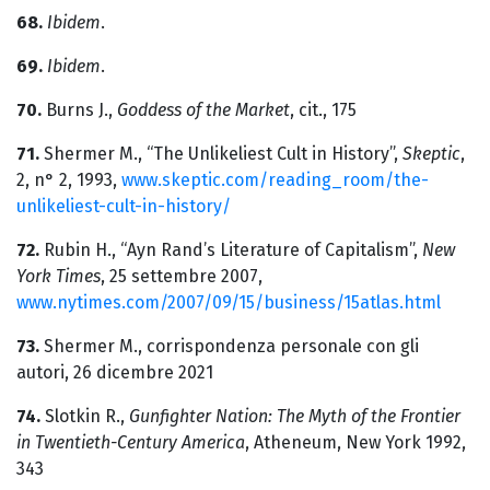
68.
Ibidem
.
69.
Ibidem
.
70.
Burns J.,
Goddess of the Market
, cit., 175
71.
Shermer M., “The Unlikeliest Cult in History”,
Skeptic
,
2, n° 2, 1993,
www.skeptic.com/reading_room/the-
unlikeliest-cult-in-history/
72.
Rubin H., “Ayn Rand’s Literature of Capitalism”,
New
York Times
, 25 settembre 2007,
www.nytimes.com/2007/09/15/business/15atlas.html
73.
Shermer M., corrispondenza personale con gli
autori, 26 dicembre 2021
74.
Slotkin R.,
Gunfighter Nation: The Myth of the Frontier
in Twentieth-Century America
, Atheneum, New York 1992,
343