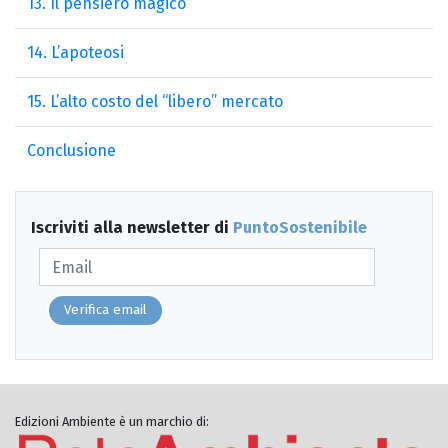
13. Il pensiero magico
14. L’apoteosi
15. L’alto costo del “libero” mercato
Conclusione
Iscriviti alla newsletter di
PuntoSostenibile
Verifica email
Edizioni Ambiente è un marchio di: