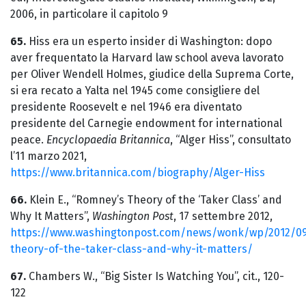
2006, in particolare il capitolo 9
65.
Hiss era un esperto insider di Washington: dopo
aver frequentato la Harvard law school aveva lavorato
per Oliver Wendell Holmes, giudice della Suprema Corte,
si era recato a Yalta nel 1945 come consigliere del
presidente Roosevelt e nel 1946 era diventato
presidente del Carnegie endowment for international
peace.
Encyclopaedia Britannica
, “Alger Hiss”, consultato
l’11 marzo 2021,
https://www.britannica.com/biography/Alger-Hiss
66.
Klein E., “Romney’s Theory of the ‘Taker Class’ and
Why It Matters”,
Washington Post
, 17 settembre 2012,
https://www.washingtonpost.com/news/wonk/wp/2012/0
theory-of-the-taker-class-and-why-it-matters/
67.
Chambers W., “Big Sister Is Watching You”, cit., 120-
122