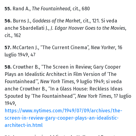
55.
Rand A.,
The Fountainhead
, cit., 680
56.
Burns J.,
Goddess of the Market
, cit., 121. Si veda
anche Sbardellati J.,
J. Edgar Hoover Goes to the Movies
,
cit., 162
57.
McCarten J., “The Current Cinema”,
New Yorker
, 16
luglio 1949, 47
58.
Crowther B., “The Screen in Review; Gary Cooper
Plays an Idealistic Architect in Film Version of ‘The
Fountainhead’”,
New York Times
, 9 luglio 1949; si veda
anche Crowther B., “In a Glass House: Reckless Ideas
Spouted by ‘The Fountainhead’”,
New York Times
, 17 luglio
1949,
https://www.nytimes.com/1949/07/09/archives/the-
screen-in-review-gary-cooper-plays-an-idealistic-
architect-in.html