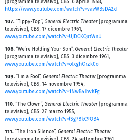
[programma televisivo], CBS, 6 aprile 1958,
https://www.youtube.com/watch?v=vavWBsDA2xI
107.
“Tippy-Top”,
General Electric Theater
[programma
televisivo], CBS, 17 dicembre 1961,
www.youtube.com/watch?v=UJDCKQutWnU
108.
“We’re Holding Your Son”,
General Electric Theater
[programma televisivo], CBS, 3 dicembre 1961,
www.youtube.com/watch?v=oIxghOrzk0o
109.
“I’m a Fool”,
General Electric Theater
[programma
televisivo], CBS, 14 novembre 1954,
www.youtube.com/watch?v=1NwB4IhvKFg
110.
“The Clown”,
General Electric Theater
[programma
televisivo], CBS, 27 marzo 1955,
www.youtube.com/watch?v=lSg78kC9OB4
111.
“The Iron Silence”,
General Electric Theater
[programma televisivo], CBS, 24 settembre 1961,