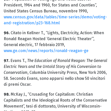
President, 1964 and 1960, for States and Counties”,
United States Census Bureau, novembre 1990,
www.census.gov/data/tables/time-series/demo/voting-
and-registration/p23-168.html
96.
Citato in Kellner T., “Lights, Electricity, Action: When
Ronald Reagan Hosted ‘General Electric Theater’”,
General electric, 17 febbraio 2019,
www.ge.com/news/reports/ronald-reagan-ge
97.
Evans T.,
The Education of Ronald Reagan: The General
Electric Years and the Untold Story of His Conversion to
Conservatism
, Columbia University Press, New York 2006,
58. Secondo Evans, sono apparsi nello show 50 vincitori
di premi Oscar.
98.
McKay J., “Crusading for Capitalism: Christian
Capitalists and the Ideological Roots of the Conservative
Movement”, tesi di dottorato, University of Wisconsin-