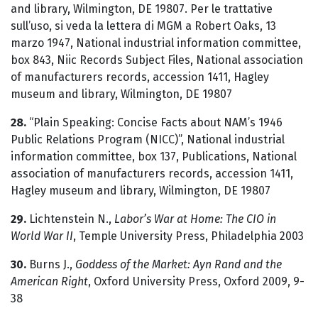
and library, Wilmington, DE 19807. Per le trattative
sull’uso, si veda la lettera di MGM a Robert Oaks, 13
marzo 1947, National industrial information committee,
box 843, Niic Records Subject Files, National association
of manufacturers records, accession 1411, Hagley
museum and library, Wilmington, DE 19807
28.
“Plain Speaking: Concise Facts about NAM’s 1946
Public Relations Program (NICC)”, National industrial
information committee, box 137, Publications, National
association of manufacturers records, accession 1411,
Hagley museum and library, Wilmington, DE 19807
29.
Lichtenstein N.,
Labor’s War at Home: The CIO in
World War II
, Temple University Press, Philadelphia 2003
30.
Burns J.,
Goddess of the Market: Ayn Rand and the
American Right
, Oxford University Press, Oxford 2009, 9-
38