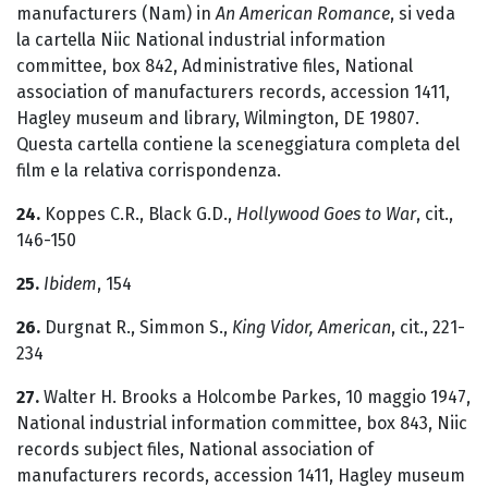
manufacturers (Nam) in
An American Romance
, si veda
la cartella Niic National industrial information
committee, box 842, Administrative files, National
association of manufacturers records, accession 1411,
Hagley museum and library, Wilmington, DE 19807.
Questa cartella contiene la sceneggiatura completa del
film e la relativa corrispondenza.
24.
Koppes C.R., Black G.D.,
Hollywood Goes to War
, cit.,
146-150
25.
Ibidem
, 154
26.
Durgnat R., Simmon S.,
King Vidor, American
, cit., 221-
234
27.
Walter H. Brooks a Holcombe Parkes, 10 maggio 1947,
National industrial information committee, box 843, Niic
records subject files, National association of
manufacturers records, accession 1411, Hagley museum