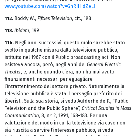
www.youtube.com/watch?v=GnRIIHdZeLI
112.
Boddy W.,
Fifties Television
, cit., 198
113.
Ibidem
, 199
114.
Negli anni successivi, questo ruolo sarebbe stato
svolto in qualche misura dalla televisione pubblica,
istituita nel 1967 con il Public broadcasting act. Non
esisteva ancora, però, negli anni del
General Electric
Theater
, e, anche quando c’era, non ha mai avuto i
finanziamenti necessari per eguagliare
l’intrattenimento del settore privato. Naturalmente la
televisione pubblica è stata il bersaglio preferito dei
liberisti. Sulla sua storia, si veda Aufderheide P., “Public
Television and the Public Sphere”,
Critical Studies in Mass
Communication
, 8, n° 2, 1991, 168-183. Per una
valutazione del modo in cui la televisione via cavo non
sia riuscita a servire l’interesse pubblico, si veda