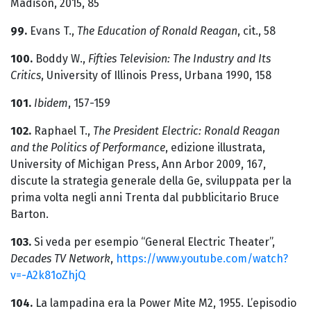
Madison, 2015, 85
99.
Evans T.,
The Education of Ronald Reagan
, cit., 58
100.
Boddy W.,
Fifties Television: The Industry and Its
Critics
, University of Illinois Press, Urbana 1990, 158
101.
Ibidem
, 157-159
102.
Raphael T.,
The President Electric: Ronald Reagan
and the Politics of Performance
, edizione illustrata,
University of Michigan Press, Ann Arbor 2009, 167,
discute la strategia generale della Ge, sviluppata per la
prima volta negli anni Trenta dal pubblicitario Bruce
Barton.
103.
Si veda per esempio “General Electric Theater”,
Decades TV Network
,
https://www.youtube.com/watch?
v=-A2k81oZhjQ
104.
La lampadina era la Power Mite M2, 1955. L’episodio