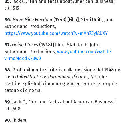
85.
Jack C., “Fun and Facts about American Business”,
cit., 515
86.
Make Mine Freedom
(1948) [Film], Stati Uniti, John
Sutherland Productions,
https://www.youtube.com/watch?v=mVh75ylAUXY
87.
Going Places
(1948) [Film], Stati Uniti, John
Sutherland Productions,
www.youtube.com/watch?
v=moMdcdKFBw0
88.
Probabilmente si riferiva alla decisione del 1948 nel
caso
United States v. Paramount Pictures, Inc.
che
costrinse gli studi cinematografici a cedere le proprie
catene di cinema.
89.
Jack C., “Fun and Facts about American Business”,
cit., 508
90.
Ibidem
.