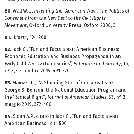
80.
Wall W.L.,
Inventing the “American Way”: The Politics of
Consensus from the New Deal to the Civil Rights
Movement
, Oxford University Press, Oxford 2008, 3
81.
Ibidem
, 194-200
82.
Jack C., “Fun and Facts about American Business:
Economic Education and Business Propaganda in an
Early Cold War Cartoon Series”,
Enterprise and Society
, 16,
n° 3, settembre 2015, 491-520
83.
Maxwell R., “‘A Shooting Star of Conservatism’:
George S. Benson, the National Education Program and
the ‘Radical Right’”,
Journal of American Studies
, 53, n° 2,
maggio 2019, 372-400
84.
Sloan A.P., citato in Jack C., “Fun and Facts about
American Business”, cit., 500